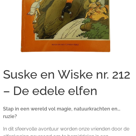
Suske en Wiske nr. 212
– De edele elfen
Stap in een wereld vol magie, natuurkrachten en...
ruzie?
In dit sfeervolle avontuur worden onze vrienden door de