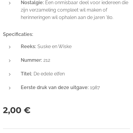
Nostalgie:
Een onmisbaar deel voor iedereen die
zijn verzameling compleet wil maken of
herinneringen wil ophalen aan de jaren '80.
Specificaties:
Reeks:
Suske en Wiske
Nummer:
212
Titel:
De edele elfen
Eerste druk van deze uitgave:
1987
2,00
€