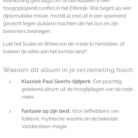
elfenkoning gevraagd om te bemiddelen in een
hoogoplopend conflict in het Elfenrijk. Wat begint als een
diplomatieke missie, mondt al snel uit in een spannend
gevecht tegen duistere machten die het bos en zijn
bewoners bedreigen.
Lukt het Suske en Wiske om de vrede te herstellen, of
trekken de elfen aan het kortste eind?
Waarom dit album in je verzameling hoort:
Klassiek Paul Geerts-tijdperk:
Een prachtig
getekend album uit de hoogtijdagen van de rode
reeks.
Fantasie op zijn best:
Voor liefhebbers van
folklore, mythische wezens en de bekende
Vandersteen-magie.