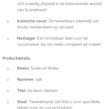
zich volledig afspeelt in de betoverende wereld
van Scandinavië.
Iconische cover:
De herkenbare tekenstijl van
Studio Vandersteen op zijn best.
Nostalgie:
Een onmisbaar deel voor de
verzamelaar die zijn reeks compleet wil maken.
Productdetails:
Reeks:
Suske en Wiske
Nummer:
198
Titel:
De lieve Lilleham
Staat:
Tweedehands (zie foto's voor specifieke
details over de rug en hoekjes)