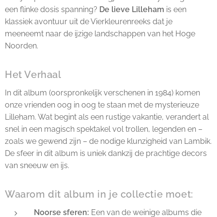
een flinke dosis spanning?
De lieve Lilleham
is een
klassiek avontuur uit de Vierkleurenreeks dat je
meeneemt naar de ijzige landschappen van het Hoge
Noorden.
Het Verhaal
In dit album (oorspronkelijk verschenen in 1984) komen
onze vrienden oog in oog te staan met de mysterieuze
Lilleham. Wat begint als een rustige vakantie, verandert al
snel in een magisch spektakel vol trollen, legenden en –
zoals we gewend zijn – de nodige klunzigheid van Lambik.
De sfeer in dit album is uniek dankzij de prachtige decors
van sneeuw en ijs.
Waarom dit album in je collectie moet:
Noorse sferen:
Een van de weinige albums die