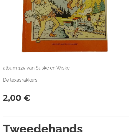
album 125 van Suske en Wiske.
De texasrakkers.
2,00
€
Tweedehands