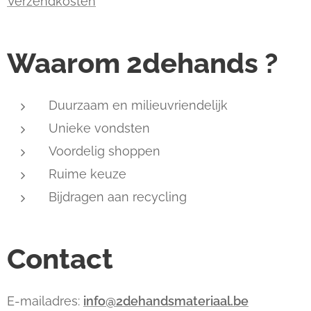
Verzendkosten
Waarom 2dehands ?
Duurzaam en milieuvriendelijk
Unieke vondsten
Voordelig shoppen
Ruime keuze
Bijdragen aan recycling
Contact
E-mailadres:
info@2dehandsmateriaal.be