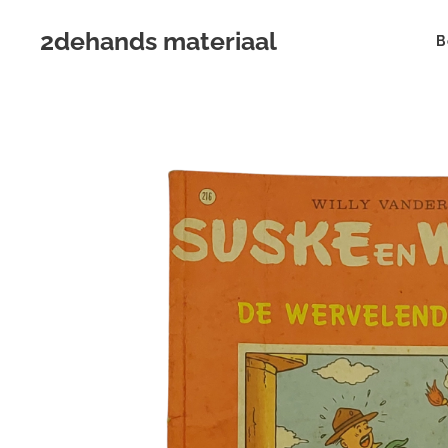
2dehands materiaal
B