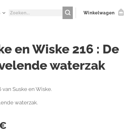
s
Winkelwagen
ke en Wiske 216 : De
velende waterzak
 van Suske en Wiske.
lende waterzak.
€