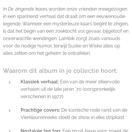
In
De zingende kaars
worden onze vrienden meegezogen
in een spannend verhaal dat draait om een eeuwenoude
legende. Wanneer een mysterieuze kaars begint te zingen,
is dat het begin van een zoektocht vol gevaar, bijgeloof en
onverwachte wendingen. Lambik zorgt zoals vanouds
voor de nodige humor, terwijl Suske en Wiske alles op
alles zetten om het geheim te ontrafelen.
Waarom dit album in je collectie hoort:
Klassiek verhaal:
Een van de meer sfeervolle
verhalen uit de late jaren '70 (oorspronkelijk
verschenen in 1977).
Prachtige covers:
De iconische rode rand van de
Vierkleurenreeks steelt de show in elke stripkast.
Nostalgie ten top:
Een must-have voor zowel de