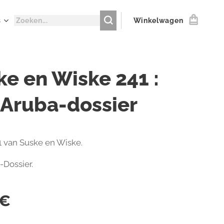
s
Winkelwagen
ke en Wiske 241 :
 Aruba-dossier
 van Suske en Wiske.
-Dossier.
€