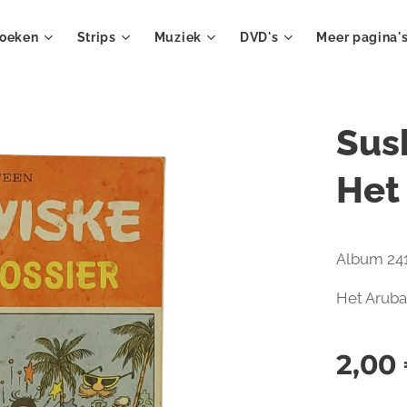
oeken
Strips
Muziek
DVD's
Meer pagina'
Sus
Het
Album 241
Het Aruba
2,00