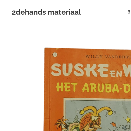
2dehands materiaal
B