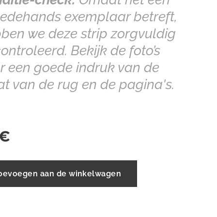
edehands exemplaar betreft,
ben we deze strip zorgvuldig
ontroleerd. Bekijk de foto’s
r een goede indruk van de
at van de rug en de pagina's.
€
oevoegen aan de winkelwagen