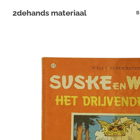
2dehands materiaal
B