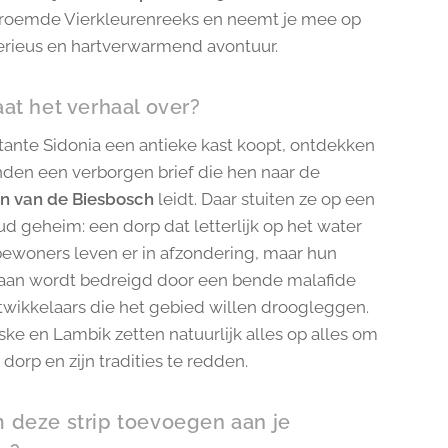
roemde Vierkleurenreeks en neemt je mee op
rieus en hartverwarmend avontuur.
at het verhaal over?
ante Sidonia een antieke kast koopt, ontdekken
nden een verborgen brief die hen naar de
n van de Biesbosch
leidt. Daar stuiten ze op een
 geheim: een dorp dat letterlijk op het water
e bewoners leven er in afzondering, maar hun
aan wordt bedreigd door een bende malafide
twikkelaars die het gebied willen droogleggen.
ske en Lambik zetten natuurlijk alles op alles om
 dorp en zijn tradities te redden.
deze strip toevoegen aan je