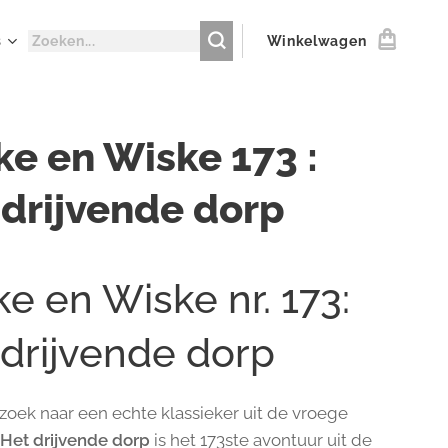
s
Winkelwagen
ke en Wiske 173 :
 drijvende dorp
e en Wiske nr. 173:
 drijvende dorp
 zoek naar een echte klassieker uit de vroege
?
Het drijvende dorp
is het 173ste avontuur uit de