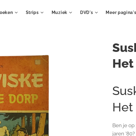
oeken
Strips
Muziek
DVD's
Meer pagina'
Sus
Het
Susk
Het
Ben je op
jaren '80