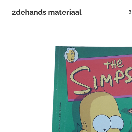
2dehands materiaal
B