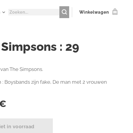
s
Winkelwagen
 Simpsons : 29
van The Simpsons.
n : Boysbands zijn fake, De man met 2 vrouwen
€
iet in voorraad