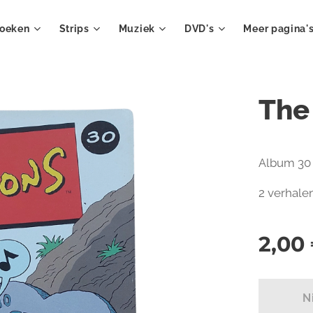
oeken
Strips
Muziek
DVD's
Meer pagina'
The
Album 30 
2 verhalen
2,00
N