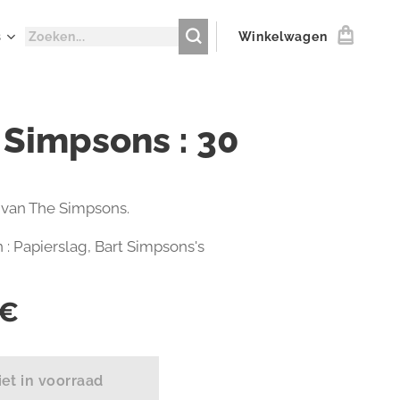
s
Winkelwagen
 Simpsons : 30
van The Simpsons.
 : Papierslag, Bart Simpsons's
€
iet in voorraad