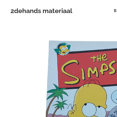
2dehands materiaal
B