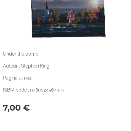
Under the dome
Auteur : Stephen King
Pagina's : 991
ISBN-code : 9789024564347
7,00
€