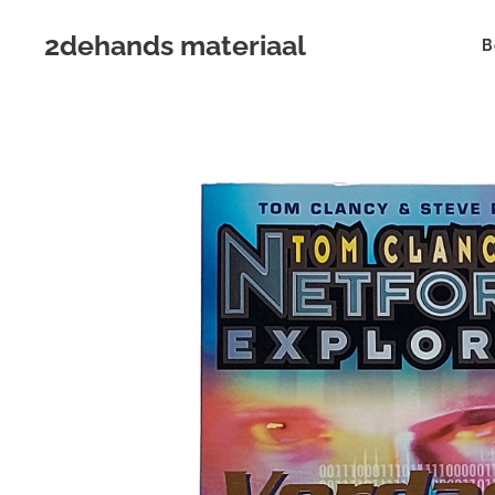
2dehands materiaal
B