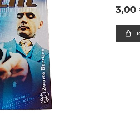
3,00
T