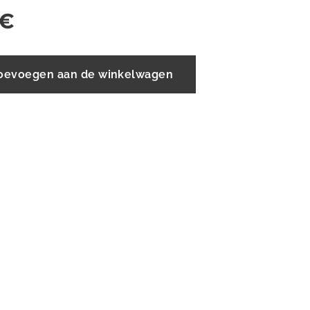
€
oevoegen aan de winkelwagen