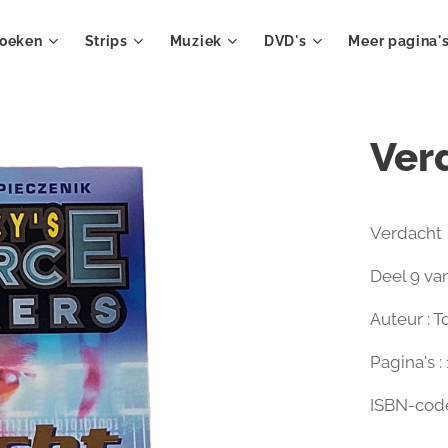
oeken
Strips
Muziek
DVD's
Meer pagina'
Ver
Verdacht
Deel 9 va
Auteur : 
Pagina's :
ISBN-cod