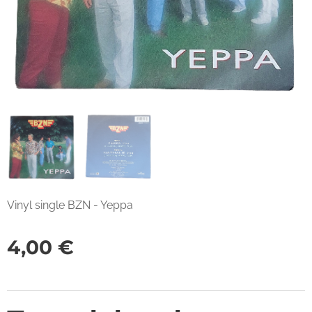
Vinyl single BZN - Yeppa
4,00
€