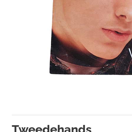
Tweedehands