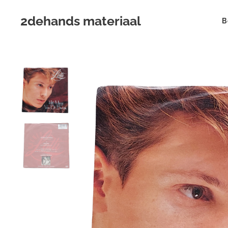
2dehands materiaal
B