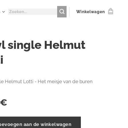
s
Winkelwagen
yl single Helmut
i
gle Helmut Lotti - Het meisje van de buren
€
oevoegen aan de winkelwagen