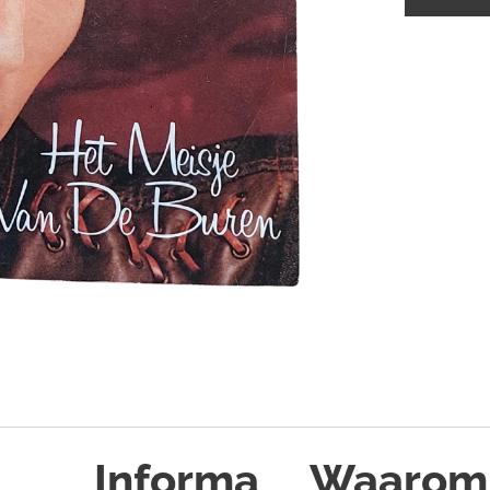
Informa
Waarom