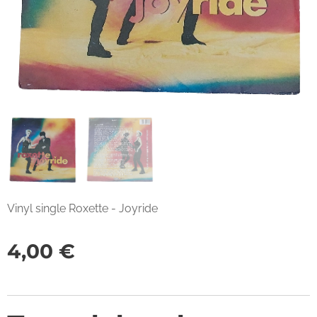
Vinyl single Roxette - Joyride
4,00
€