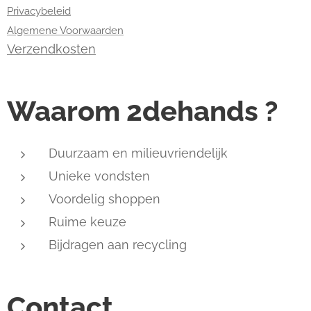
Privacybeleid
Algemene Voorwaarden
Verzendkosten
Waarom 2dehands ?
Duurzaam en milieuvriendelijk
Unieke vondsten
Voordelig shoppen
Ruime keuze
Bijdragen aan recycling
Contact