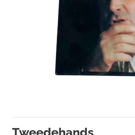
Tweedehands