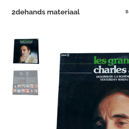
2dehands materiaal
B