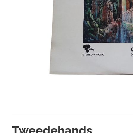
Tweedehands