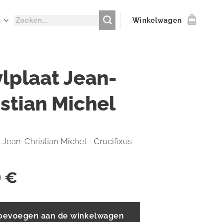
s
Winkelwagen
ylplaat Jean-
istian Michel
 Jean-Christian Michel - Crucifixus
0
€
oevoegen aan de winkelwagen