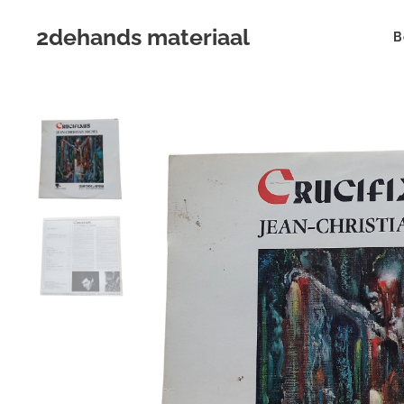
2dehands materiaal
B