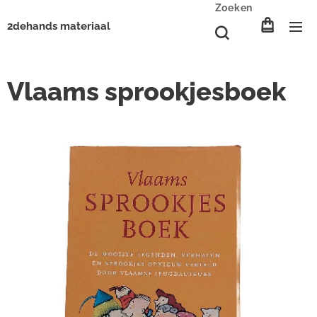
Zoeken
2dehands materiaal
Vlaams sprookjesboek