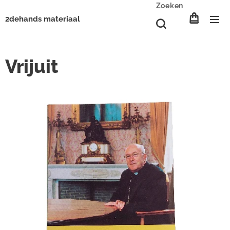
Zoeken
2dehands materiaal
Vrijuit