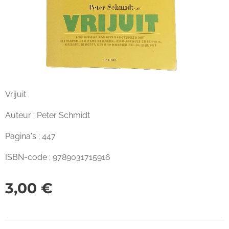
Vrijuit
Auteur : Peter Schmidt
Pagina's ; 447
ISBN-code ; 9789031715916
3,00
€