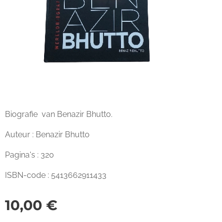
Biografie van Benazir Bhutto.
Auteur : Benazir Bhutto
Pagina's : 320
ISBN-code : 5413662911433
10,00
€