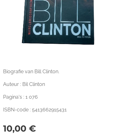
Biografie van Bill Clinton.
Auteur : Bil Clinton
Pagina's : 1 076
ISBN-code : 5413662915431
10,00
€