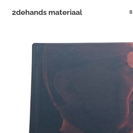
2dehands materiaal
B