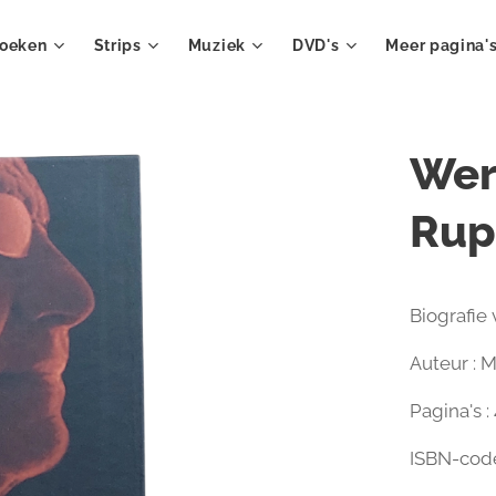
oeken
Strips
Muziek
DVD's
Meer pagina'
Wer
Rup
Biografie
Auteur : M
Pagina's :
ISBN-code