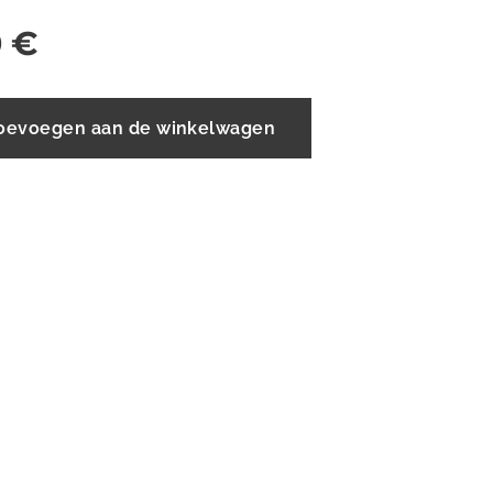
0
€
oevoegen aan de winkelwagen