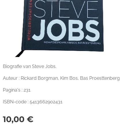
Biografie van Steve Jobs.
Auteur : Rickard Borgman, Kim Bos, Bas Proesttenberg
Pagina's : 231
ISBN-code : 5413662902431
10,00
€