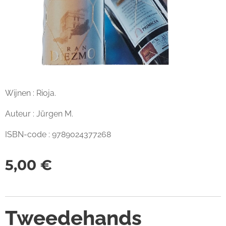
Wijnen : Rioja.
Auteur : Jürgen M.
ISBN-code : 9789024377268
5,00
€
Tweedehands