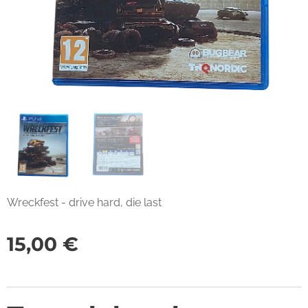
Wreckfest - drive hard, die last
15,00
€