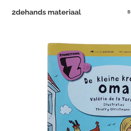
2dehands materiaal
B