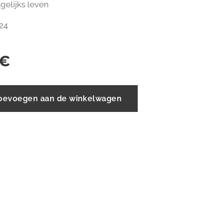
gelijks leven
 24
€
oevoegen aan de winkelwagen