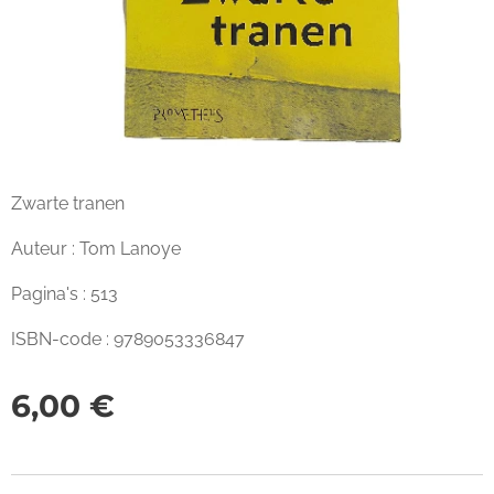
Zwarte tranen
Auteur : Tom Lanoye
Pagina's : 513
ISBN-code : 9789053336847
6,00
€